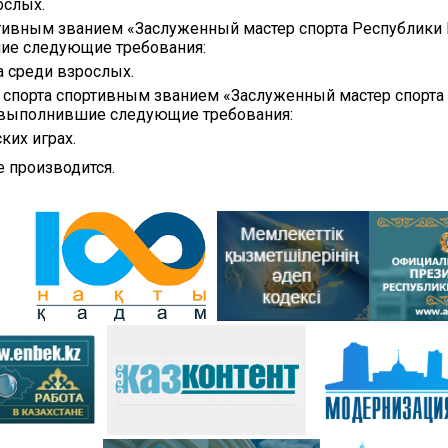
ослых.
тивным званием «Заслуженный мастер спорта Республики 
ие следующие требования:
 среди взрослых.
 спорта спортивным званием «Заслуженный мастер спорта
, выполнившие следующие требования:
ких играх.
 производится.