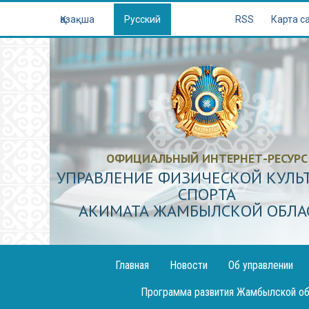
Қазақша
Русский
RSS
Карта с
ОФИЦИАЛЬНЫЙ ИНТЕРНЕТ-РЕСУРС
УПРАВЛЕНИЕ ФИЗИЧЕСКОЙ КУЛЬ
СПОРТА
АКИМАТА ЖАМБЫЛСКОЙ ОБЛА
Главная
Новости
Об управлении
Публикация
Программа развития Жамбылской об
декларации