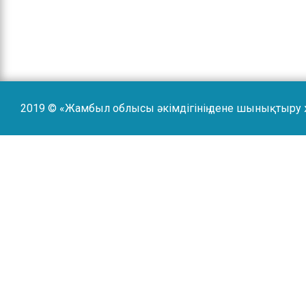
2019 © «Жамбыл облысы әкімдігінің дене шынықтыру