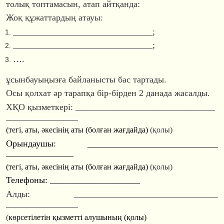
толық топтамасын, атап айтқанда:
Жоқ құжаттардың атауы:
________________
_______________
;
________________
_______________
;
….
ұсынбауыңызға байланысты бас тартады.
Осы қолхат әр тарапқа бір-бірден 2 данада жасалды.
ХҚО қызметкері: ________________
_______________
________________
(тегі, аты, әкесінің аты (болған жағдайда)
(қолы)
Орындаушы: ________________
_____________
_______________
(тегі, аты, әкесінің аты (болған жағдайда)
(қолы)
Телефоны: ________________
____
Алды: ________________
________________
________________
(
көрсетілетін қызметті алушының (қолы)