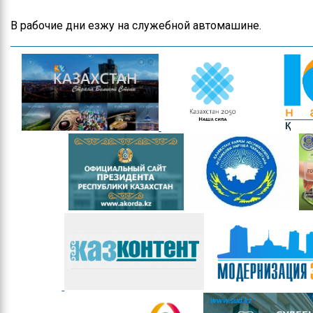
Контакты
В рабочие дни езжу на служебной автомашине.
Руководство
Положение
управления
Информация по
поступлению на
государственную
службу