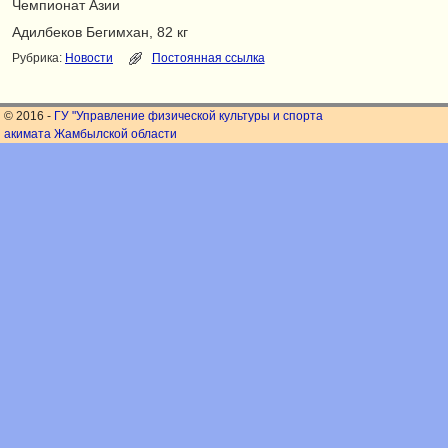
Чемпионат Азии
Адилбеков Бегимхан, 82 кг
Рубрика:
Новости
Постоянная ссылка
© 2016 -
ГУ "Управление физической культуры и спорта
акимата Жамбылской области