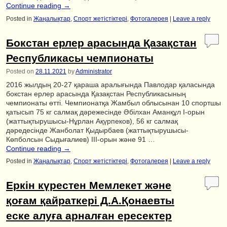
Continue reading
→
Posted in
Жаңалықтар
,
Спорт жетістіктері
,
Фотогалерея
|
Leave a reply
Бокстан ерлер арасында Қазақстан
Республикасы чемпионаты
Posted on
28.11.2021
by
Administrator
2016 жылдың 20-27 қараша аралығында Павлодар қаласында
бокстан ерлер арасында Қазақстан Республикасының
чемпионаты өтті. Чемпионатқа Жамбыл облысынан 10 спортшы
қатысып 75 кг салмақ дәрежесінде Әбілхан Аманқұл І-орын
(жаттықтырушысы-Нұрлан Ақүрпеков), 56 кг салмақ
дәредесінде Жанболат Қыдырбаев (жаттықтырушысы-
Көпболсын Сыдығалиев) ІІІ-орын және 91 …
Continue reading
→
Posted in
Жаңалықтар
,
Спорт жетістіктері
,
Фотогалерея
|
Leave a reply
Еркін күрестен Мемлекет және
қоғам қайраткері Д.А.Қонаевты
еске алуға арналған ересектер