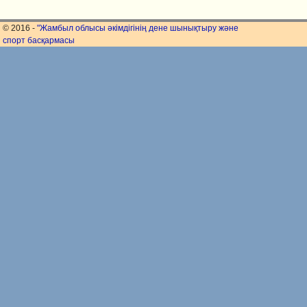
© 2016 -
"Жамбыл облысы әкімдігінің дене шынықтыру және
спорт басқармасы