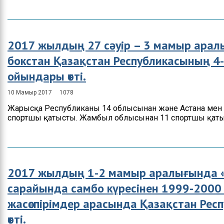
2017 жылдың 27 сәуір – 3 мамыр ара
бокстан Қазақстан Республикасының 4
ойындары өтті.
10 Мамыр 2017
1078
Жарысқа Республиканың 14 облысынан және Астана мен
спортшы қатысты. Жамбыл облысынан 11 спортшы қатыс
2017 жылдың 1-2 мамыр аралығында «
сарайында самбо күресінен 1999-200
жасөспірімдер арасында Қазақстан Ре
өтті.