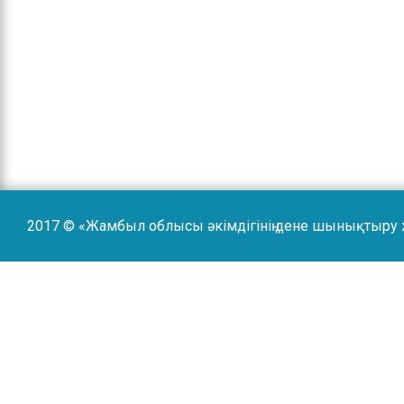
2017 © «Жамбыл облысы әкімдігінің дене шынықтыру