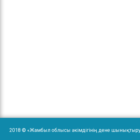
2018 © «Жамбыл облысы әкімдігінің дене шынықтыр