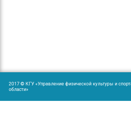
2017 © КГУ «Управление физической культуры и спор
области»