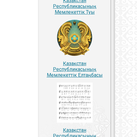
Қазақстан
Республикасының
Мемлекеттiк Туы
Қазақстан
Республикасының
Мемлекеттiк Елтаңбасы
Қазақстан
Республикасының