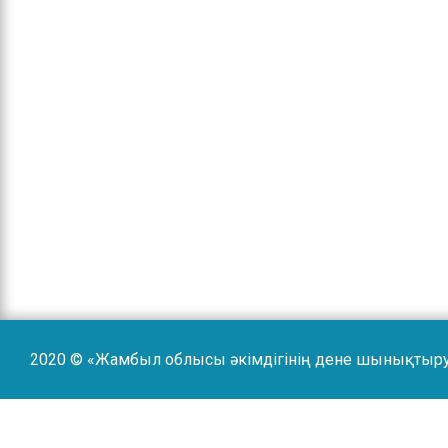
2020 © «Жамбыл облысы әкімдігінің дене шынықтыр