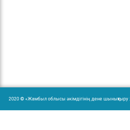
2020 © «Жамбыл облысы әкімдігінің дене шынықтыру 