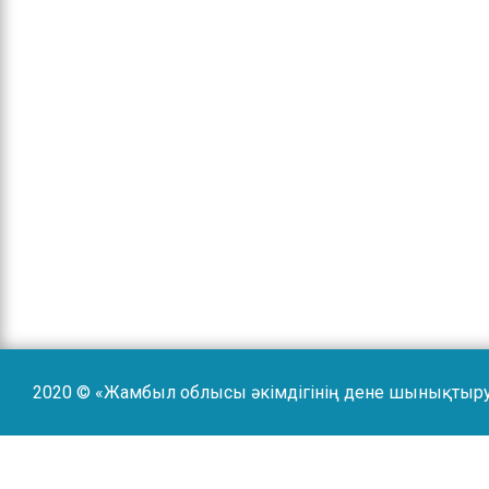
2020 © «Жамбыл облысы әкімдігінің дене шынықтыр