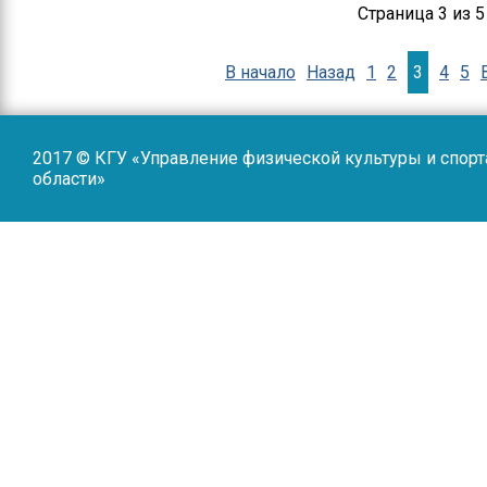
Страница 3 из 5
В начало
Назад
1
2
3
4
5
2017 © КГУ «Управление физической культуры и спор
области»