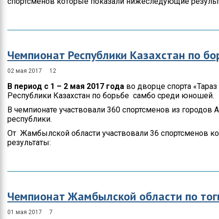
спортсменов которые показали нижеследующие результ
Чемпионат Республики Казахстан по б
02 мая 2017
12
В период
с
1 – 2 мая 2017 года
во дворце спорта «Тара
Республики Казахстан по борьбе самбо среди юношей.
В чемпионате участвовали 360 спортсменов из городов Ал
республики.
От Жамбылской области участвовали 36 спортсменов 
результаты:
Чемпионат Жамбылской области по тог
01 мая 2017
7