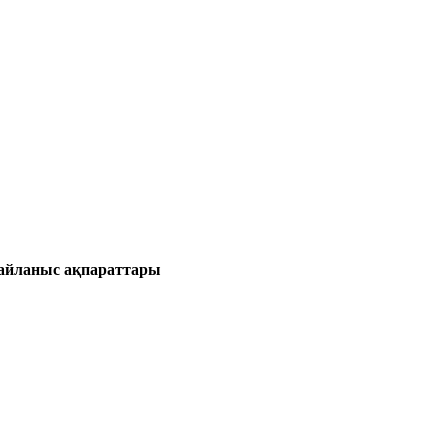
айланыс ақпараттары