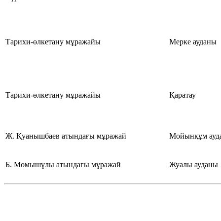
Тарихи-өлкетану мұражайы
Мерке ауданы
Тарихи-өлкетану мұражайы
Қаратау
Ж. Қуанышбаев атындағы мұражай
Мойынқұм ауд
Б. Момышұлы атындағы мұражай
Жуалы ауданы