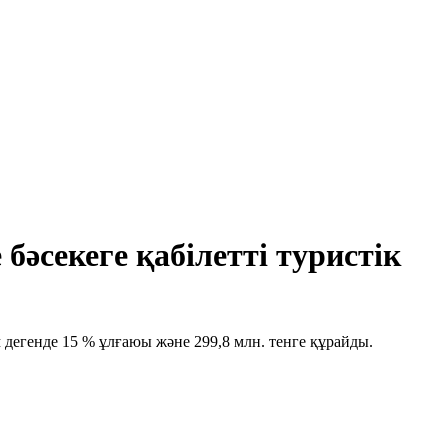
бәсекеге қабілетті туристік
 дегенде 15 % ұлғаюы және 299,8 млн. тенге құрайды.