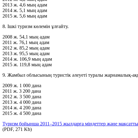
2013 ж.
4,6 мың адам
2014 ж.
5,1 мың адам
2015 ж.
5,6 мың адам
8. Ішкі туризм көлемін ұлғайту.
2008 ж.
54,1 мың адам
2011 ж.
76,1 мың адам
2012 ж.
85,2 мың адам
2013 ж.
95,5 мың адам
2014 ж.
106,9 мың адам
2015 ж.
119,8 мың адам
9. Жамбыл облысының туристік әлеуеті туралы жарнамалық-ақ
2009 ж.
1 000 дана
2011 ж.
3 200 дана
2012 ж.
3 500 дана
2013 ж.
4 000 дана
2014 ж.
4 200 дана
2015 ж.
4 500 дана
Туризм бойынша 2011–2015 жылдарға міндеттер және мақсатт
(PDF, 271 Kb)