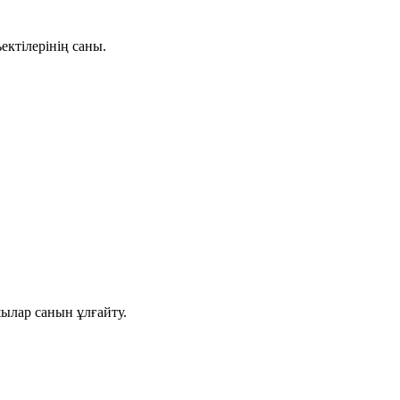
ктілерінің саны.
ылар санын ұлғайту.