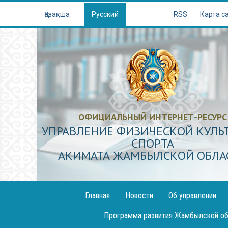
Қазақша
Русский
RSS
Карта с
ОФИЦИАЛЬНЫЙ ИНТЕРНЕТ-РЕСУРС
УПРАВЛЕНИЕ ФИЗИЧЕСКОЙ КУЛЬ
СПОРТА
АКИМАТА ЖАМБЫЛСКОЙ ОБЛА
Главная
Новости
Об управлении
Публикация
Программа развития Жамбылской об
декларации