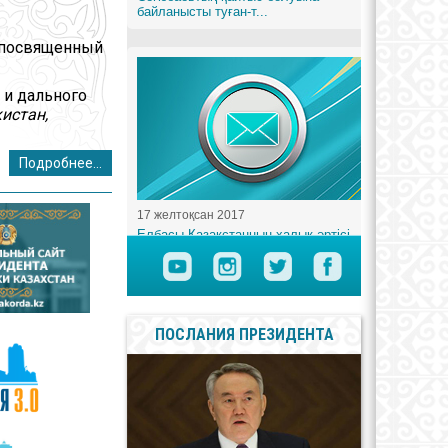
х посвященный
 и дального
кистан,
Подробнее...
ПОСЛАНИЯ ПРЕЗИДЕНТА