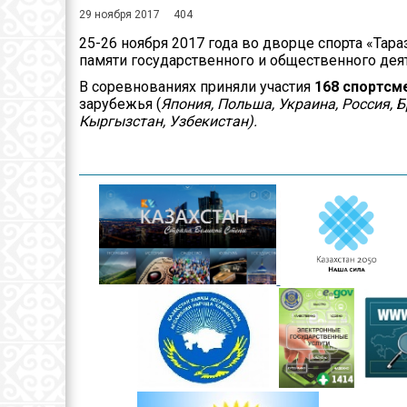
29 ноября 2017
404
Контакты
25-26 ноября 2017 года во дворце спорта «Т
Руководство
памяти государственного и общественного дея
В соревнованиях приняли участия
168
спортсм
Положение
зарубежья (
Япония, Польша, Украина, Россия, 
управления
Кыргызстан, Узбекистан).
Информация по
поступлению на
государственную
службу