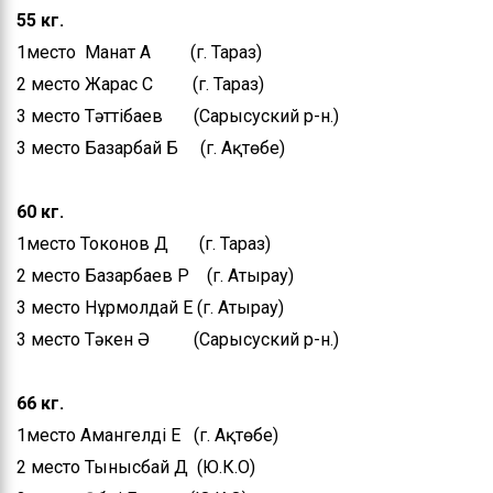
55 кг.
1место Манат А (г. Тараз)
2 место Жарас С (г. Тараз)
3 место Тәттібаев (Сарысуский р-н.)
3 место Базарбай Б (г. Ақтөбе)
60 кг.
1место Токонов Д (г. Тараз)
2 место Базарбаев Р (г. Атырау)
3 место Нұрмолдай Е (г. Атырау)
3 место Тәкен Ә (Сарысуский р-н.)
66 кг.
1место Амангелді Е (г. Ақтөбе)
2 место Тынысбай Д (Ю.К.О)