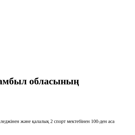
Жамбыл обласының
еджінен және қалалық 2 спорт мектебінен 100-ден аса