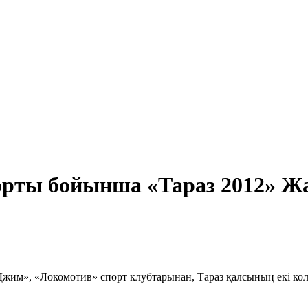
спорты бойынша «Тараз 2012» 
жим», «Локомотив» спорт клубтарынан, Тараз қалсының екі колл