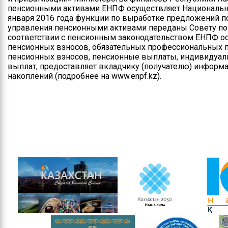
пенсионными активами ЕНПФ осуществляет Национальны
января 2016 года функции по выработке предложений
управления пенсионными активами переданы Совету п
соответствии с пенсионным законодательством ЕНПФ о
пенсионных взносов, обязательных профессиональных 
пенсионных взносов, пенсионные выплаты, индивидуал
выплат, предоставляет вкладчику (получателю) информ
накоплений (подробнее на www.enpf.kz).