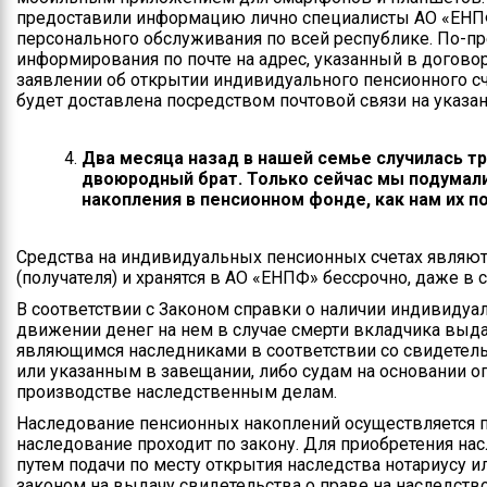
предоставили информацию лично специалисты АО «ЕНП
персонального обслуживания по всей республике. По-п
информирования по почте на адрес, указанный в догово
заявлении об открытии индивидуального пенсионного сче
будет доставлена посредством почтовой связи на указа
Два месяца назад в нашей семье случилась т
двоюродный брат. Только сейчас мы подумали 
накопления в пенсионном фонде, как нам их п
Средства на индивидуальных пенсионных счетах являют
(получателя) и хранятся в АО «ЕНПФ» бессрочно, даже в 
В соответствии с Законом справки о наличии индивидуал
движении денег на нем в случае смерти вкладчика выд
являющимся наследниками в соответствии со свидетельс
или указанным в завещании, либо судам на основании о
производстве наследственным делам.
Наследование пенсионных накоплений осуществляется п
наследование проходит по закону. Для приобретения на
путем подачи по месту открытия наследства нотариусу и
законом на выдачу свидетельства о праве на наследств