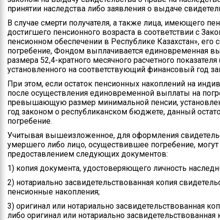
принятии наследства либо заявления о выдаче свидетель
В случае смерти получателя, а также лица, имеющего п
достигшего пенсионного возраста в соответствии с Зак
пенсионном обеспечении в Республике Казахстан», его
погребение, Фондом выплачивается единовременная вып
размера 52,4-кратного месячного расчетного показателя (н
установленного на соответствующий финансовый год з
При этом, если остаток пенсионных накоплений на инди
после осуществления единовременной выплаты на погре
превышающую размер минимальной пенсии, установле
год законом о республиканском бюджете, данный остато
погребение.
Учитывая вышеизложенное, для оформления свидетельст
умершего либо лицо, осуществившее погребение, могут
предоставлением следующих документов:
1) копия документа, удостоверяющего личность наследни
2) нотариально засвидетельствованная копия свидетель
пенсионные накопления;
3) оригинал или нотариально засвидетельствованная коп
либо оригинал или нотариально засвидетельствованная 