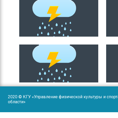
2020 © КГУ «Управление физической культуры и спор
области»